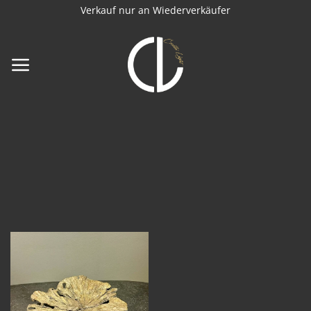
Zum
Verkauf nur an Wiederverkäufer
Inhalt
springen