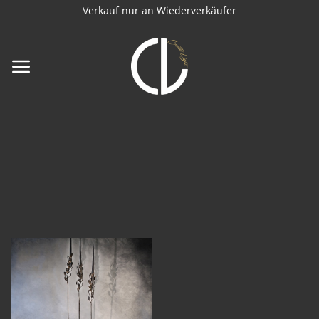
Zum
Verkauf nur an Wiederverkäufer
Inhalt
springen