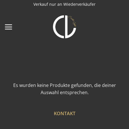
Zum
Verkauf nur an Wiederverkäufer
Inhalt
springen
Es wurden keine Produkte gefunden, die deiner
Auswahl entsprechen.
KONTAKT