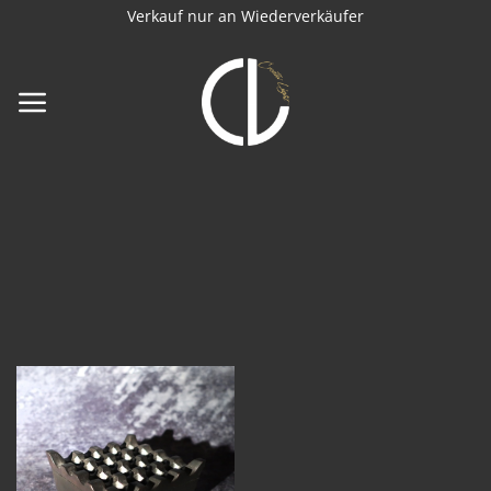
Zum
Verkauf nur an Wiederverkäufer
Inhalt
springen