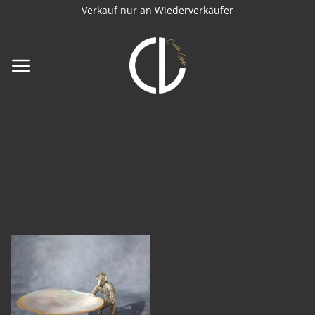
Zum
Verkauf nur an Wiederverkäufer
Inhalt
springen