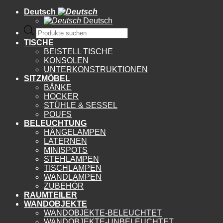
Deutsch
Deutsch
Products
search
TISCHE
BEISTELL TISCHE
KONSOLEN
UNTERKONSTRUKTIONEN
SITZMÖBEL
BÄNKE
HOCKER
STÜHLE & SESSEL
POUFS
BELEUCHTUNG
HÄNGELAMPEN
LATERNEN
MINISPOTS
STEHLAMPEN
TISCHLAMPEN
WANDLAMPEN
ZUBEHÖR
RAUMTEILER
WANDOBJEKTE
WANDOBJEKTE-BELEUCHTET
WANDOBJEKTE-UNBELEUCHTET