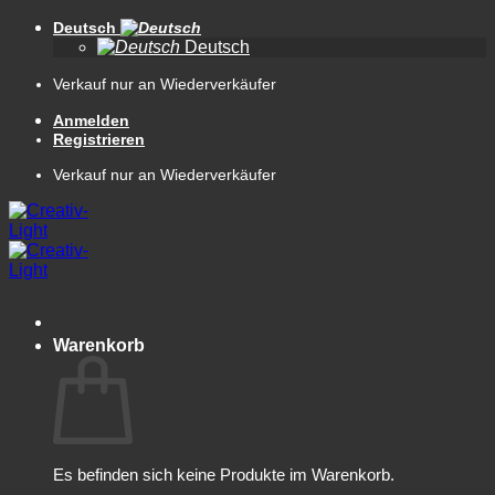
Zum
Deutsch
Inhalt
Deutsch
springen
Verkauf nur an Wiederverkäufer
Anmelden
Registrieren
Verkauf nur an Wiederverkäufer
Warenkorb
Es befinden sich keine Produkte im Warenkorb.