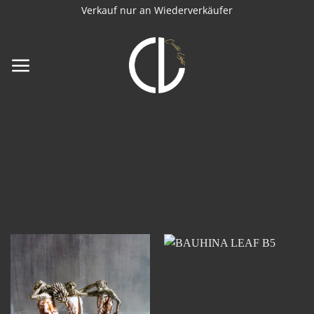
Zum
Verkauf nur an Wiederverkäufer
Inhalt
springen