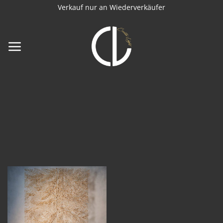
Zum
Verkauf nur an Wiederverkäufer
Inhalt
springen