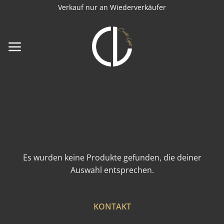
Zum
Verkauf nur an Wiederverkäufer
Inhalt
springen
Es wurden keine Produkte gefunden, die deiner
Auswahl entsprechen.
KONTAKT