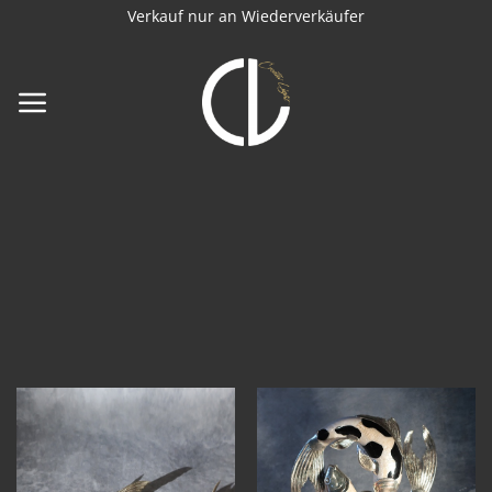
Zum
Verkauf nur an Wiederverkäufer
Inhalt
springen