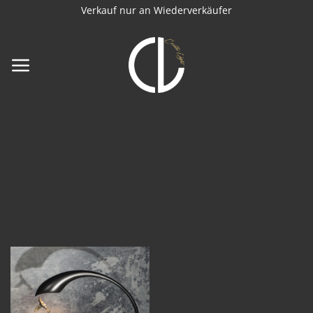
Zum
Verkauf nur an Wiederverkäufer
Inhalt
springen