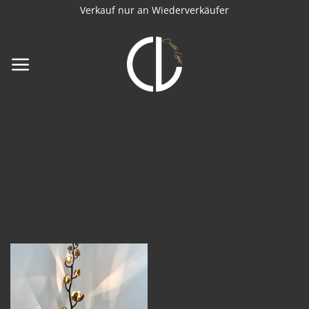
Zum
Verkauf nur an Wiederverkäufer
Inhalt
springen