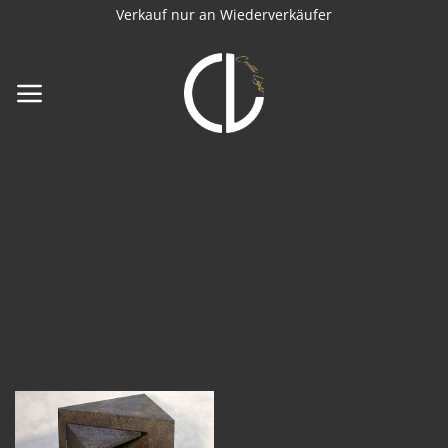
Zum
Verkauf nur an Wiederverkäufer
Inhalt
springen