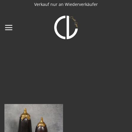
Zum
Verkauf nur an Wiederverkäufer
Inhalt
springen