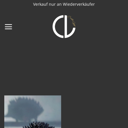
Zum
Verkauf nur an Wiederverkäufer
Inhalt
springen